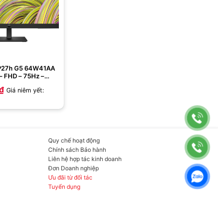
 P27h G5 64W41AA
 – FHD – 75Hz –
₫
Giá niêm yết:
Quy chế hoạt động
Chính sách Bảo hành
Liên hệ hợp tác kinh doanh
Đơn Doanh nghiệp
Ưu đãi từ đối tác
Tuyển dụng