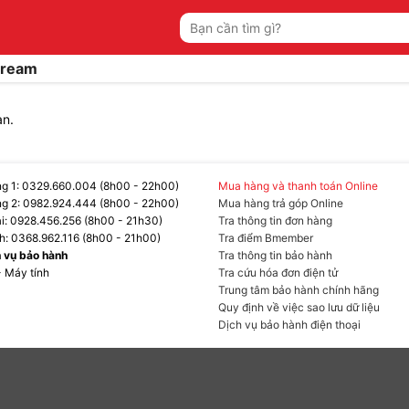
Tìm
kiếm:
tream
ạn.
g 1: 0329.660.004 (8h00 - 22h00)
Mua hàng và thanh toán Online
g 2: 0982.924.444 (8h00 - 22h00)
Mua hàng trả góp Online
ại: 0928.456.256 (8h00 - 21h30)
Tra thông tin đơn hàng
h: 0368.962.116 (8h00 - 21h00)
Tra điểm Bmember
h vụ bảo hành
Tra thông tin bảo hành
- Máy tính
Tra cứu hóa đơn điện tử
Trung tâm bảo hành chính hãng
Quy định về việc sao lưu dữ liệu
Dịch vụ bảo hành điện thoại