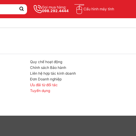
Gọi mua hàng:
Cấu hình máy tính
098.292.4444
Quy chế hoạt động
Chính sách Bảo hành
Liên hệ hợp tác kinh doanh
Đơn Doanh nghiệp
Ưu đãi từ đối tác
Tuyển dụng