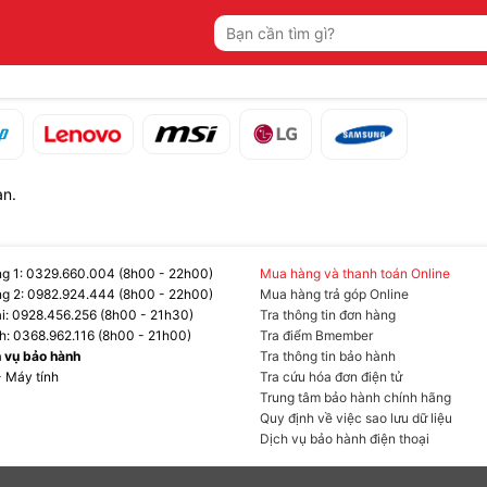
Tìm
kiếm:
ạn.
g 1: 0329.660.004 (8h00 - 22h00)
Mua hàng và thanh toán Online
g 2: 0982.924.444 (8h00 - 22h00)
Mua hàng trả góp Online
ại: 0928.456.256 (8h00 - 21h30)
Tra thông tin đơn hàng
h: 0368.962.116 (8h00 - 21h00)
Tra điểm Bmember
h vụ bảo hành
Tra thông tin bảo hành
- Máy tính
Tra cứu hóa đơn điện tử
Trung tâm bảo hành chính hãng
Quy định về việc sao lưu dữ liệu
Dịch vụ bảo hành điện thoại