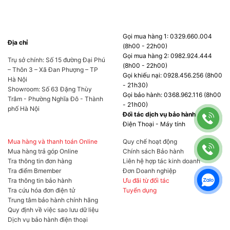
Gọi mua hàng 1: 0329.660.004
Địa chỉ
(8h00 - 22h00)
Gọi mua hàng 2: 0982.924.444
Trụ sở chính: Số 15 đường Đại Phú
(8h00 - 22h00)
– Thôn 3 – Xã Đan Phượng – TP
Gọi khiếu nại: 0928.456.256 (8h00
Hà Nội
- 21h30)
Showroom: Số 63 Đặng Thùy
Gọi bảo hành: 0368.962.116 (8h00
Trâm - Phường Nghĩa Đô - Thành
- 21h00)
phố Hà Nội
Đối tác dịch vụ bảo hành
Điện Thoại - Máy tính
Mua hàng và thanh toán Online
Quy chế hoạt động
Mua hàng trả góp Online
Chính sách Bảo hành
Tra thông tin đơn hàng
Liên hệ hợp tác kinh doanh
Tra điểm Bmember
Đơn Doanh nghiệp
Tra thông tin bảo hành
Ưu đãi từ đối tác
Tra cứu hóa đơn điện tử
Tuyển dụng
Trung tâm bảo hành chính hãng
Quy định về việc sao lưu dữ liệu
Dịch vụ bảo hành điện thoại