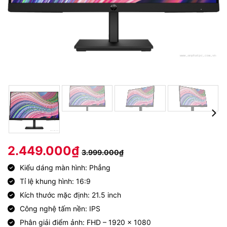
2.449.000
₫
3.999.000
₫
Kiểu dáng màn hình: Phẳng
Tỉ lệ khung hình: 16:9
Kích thước mặc định: 21.5 inch
Công nghệ tấm nền: IPS
Phân giải điểm ảnh: FHD – 1920 x 1080