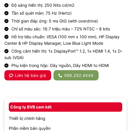
Độ sáng hiển thị: 250 Nits cd/m2
Tần số quét màn: 75 Hz (Hertz)
Thời gian đáp ứng: 5 ms GtG (with overdrive)
Chỉ số màu sắc: 16.7 triệu màu – 72% NTSC – 8 bits
Hỗ trợ tiêu chuẩn: VESA (100 mm x 100 mm), HP Display
Center & HP Display Manager, Low Blue Light Mode
Cổng cắm hiển thị: 1x DisplayPort™ 1.2, 1x HDMI 1.4, 1x D-
sub (VGA)
Phụ kiện trong hộp: Dây nguồn, Dây HDMI to HDMI
Liên hệ báo giá
098.292.4444
Công ty BVB cam kết
Thiết bị chính hãng
Phần mềm bản quyền