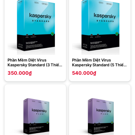
Phần Mềm Diệt Virus
Phần Mềm Diệt Virus
Kaspersky Standard (3 Thiết
Kaspersky Standard (5 Thiết
Bị – 1 Năm)
Bị – 1 Năm)
350.000
₫
540.000
₫