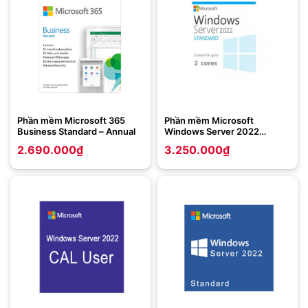
Phần mềm Microsoft 365
Phần mềm Microsoft
Business Standard – Annual
Windows Server 2022
Standard – 2 Core License
2.690.000
₫
3.250.000
₫
Pack