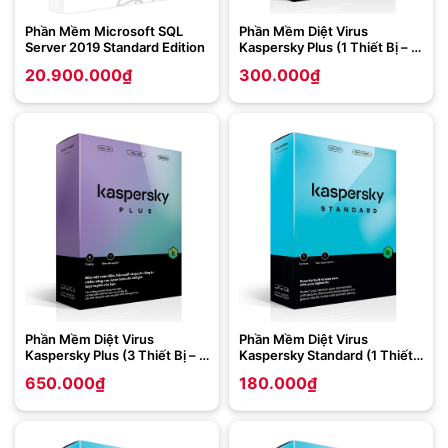
Phần Mềm Microsoft SQL
Phần Mềm Diệt Virus
Server 2019 Standard Edition
Kaspersky Plus (1 Thiết Bị – 1
Năm)
20.900.000
₫
300.000
₫
Phần Mềm Diệt Virus
Phần Mềm Diệt Virus
Kaspersky Plus (3 Thiết Bị – 1
Kaspersky Standard (1 Thiết
Năm)
Bị – 1 Năm)
650.000
₫
180.000
₫