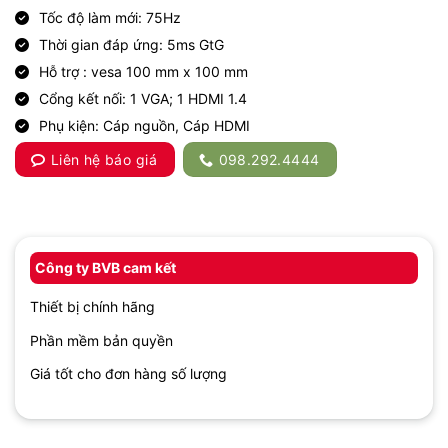
Tốc độ làm mới: 75Hz
Thời gian đáp ứng: 5ms GtG
Hỗ trợ : vesa 100 mm x 100 mm
Cổng kết nối: 1 VGA; 1 HDMI 1.4
Phụ kiện: Cáp nguồn, Cáp HDMI
Liên hệ báo giá
098.292.4444
Công ty BVB cam kết
Thiết bị chính hãng
Phần mềm bản quyền
Giá tốt cho đơn hàng số lượng