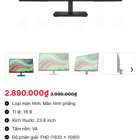
2.890.000
₫
3.090.000
₫
Loại màn hình: Màn hình phẳng
Tỉ lệ: 16:9
Kích thước: 23.8 inch
Tấm nền: VA
Độ phân giải: FHD (1920 x 1080)