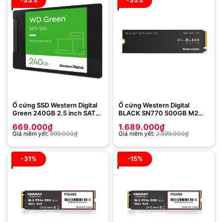
Ổ cứng SSD Western Digital
Ổ cứng Western Digital
Green 240GB 2.5 inch SATA
BLACK SN770 500GB M2
3 WDS240G3G0A
PCIe NVMe Gen 4×4
669.000
₫
1.689.000
₫
WDS500G3X0E
Giá niêm yết:
999.000
₫
Giá niêm yết:
2.599.000
₫
-31%
-15%