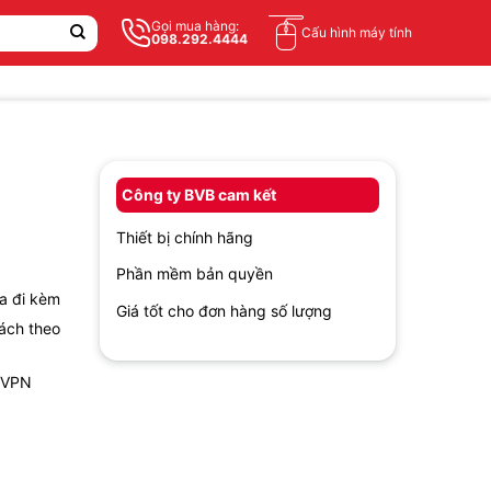
Gọi mua hàng:
Cấu hình máy tính
098.292.4444
Công ty BVB cam kết
Thiết bị chính hãng
Phần mềm bản quyền
a đi kèm
Giá tốt cho đơn hàng số lượng
ách theo
à VPN