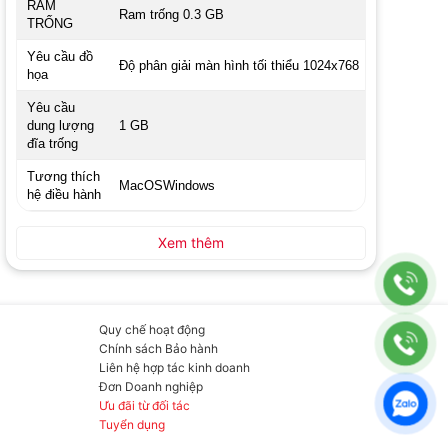
RAM
Ram trống 0.3 GB
TRỐNG
Yêu cầu đồ
Độ phân giải màn hình tối thiểu 1024x768
họa
Yêu cầu
dung lượng
1 GB
đĩa trống
Tương thích
MacOS
Windows
hệ điều hành
Xem thêm
Quy chế hoạt động
Chính sách Bảo hành
Liên hệ hợp tác kinh doanh
Đơn Doanh nghiệp
Ưu đãi từ đối tác
Tuyển dụng