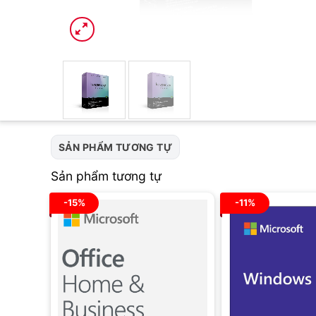
SẢN PHẨM TƯƠNG TỰ
Sản phẩm tương tự
-15%
-11%