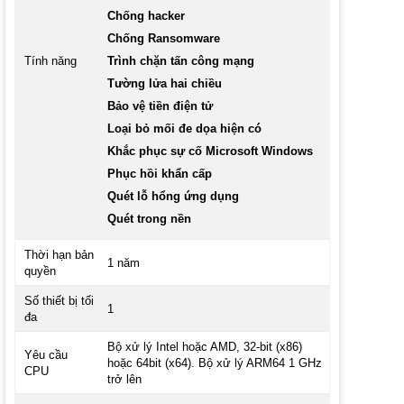
Chống hacker
Chống Ransomware
Tính năng
Trình chặn tấn công mạng
Tường lửa hai chiều
Bảo vệ tiền điện tử
Loại bỏ mối đe dọa hiện có
Khắc phục sự cố Microsoft Windows
Phục hồi khẩn cấp
Quét lỗ hổng ứng dụng
Quét trong nền
Thời hạn bản
1 năm
quyền
Số thiết bị tối
1
đa
Bộ xử lý Intel hoặc AMD, 32-bit (x86)
Yêu cầu
hoặc 64bit (x64). Bộ xử lý ARM64 1 GHz
CPU
trở lên