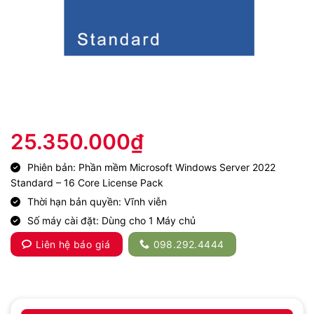
25.350.000
₫
Phiên bản: Phần mềm Microsoft Windows Server 2022
Standard – 16 Core License Pack
Thời hạn bản quyền: Vĩnh viễn
Số máy cài đặt: Dùng cho 1 Máy chủ
Liên hệ báo giá
098.292.4444