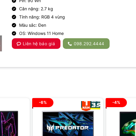
Pin: 90 Wh
Cân nặng: 2.7 kg
Tính năng: RGB 4 vùng
Màu sắc: Đen
OS: Windows 11 Home
Liên hệ báo giá
098.292.4444
-6%
-4%