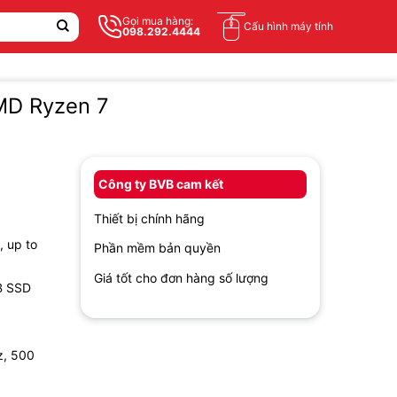
Gọi mua hàng:
Cấu hình máy tính
098.292.4444
MD Ryzen 7
Công ty BVB cam kết
Thiết bị chính hãng
 up to
Phần mềm bản quyền
Giá tốt cho đơn hàng số lượng
B SSD
z, 500