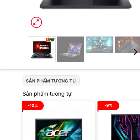
SẢN PHẨM TƯƠNG TỰ
Sản phẩm tương tự
-10%
-9%