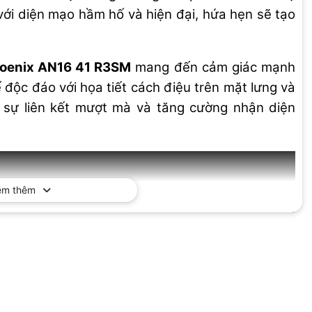
với diện mạo hầm hố và hiện đại, hứa hẹn sẽ tạo
hoenix AN16 41 R3SM
mang đến cảm giác mạnh
độc đáo với họa tiết cách điệu trên mặt lưng và
n sự liên kết mượt mà và tăng cường nhận diện
em thêm