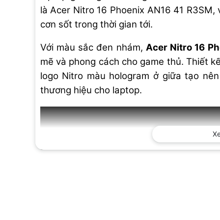
là Acer Nitro 16 Phoenix AN16 41 R3SM, 
cơn sốt trong thời gian tới.
Với màu sắc đen nhám,
Acer Nitro 16 P
mẽ và phong cách cho game thủ. Thiết kế 
logo Nitro màu hologram ở giữa tạo nê
thương hiệu cho laptop.
X