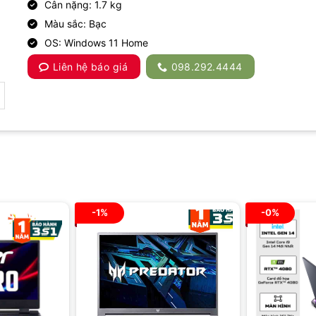
Cân nặng: 1.7 kg
Màu sắc: Bạc
OS: Windows 11 Home
Liên hệ báo giá
098.292.4444
-1%
-0%