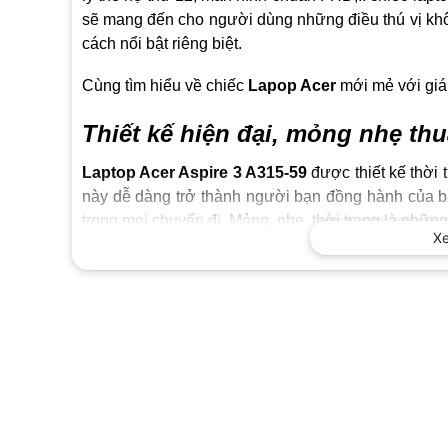
sẽ mang đến cho người dùng những điều thú vị khô
cách nổi bật riêng biệt.
Cùng tìm hiểu về chiếc
Lapop Acer
mới mẻ với giá
Thiết kế hiện đại, mỏng nhẹ thu
Laptop Acer Aspire 3 A315-59
được thiết kế thời
này dễ dàng trở thành người bạn đồng hành của bạn
trong mọi chuyến đi.
Mỏng, nhẹ, thời trang là những
X