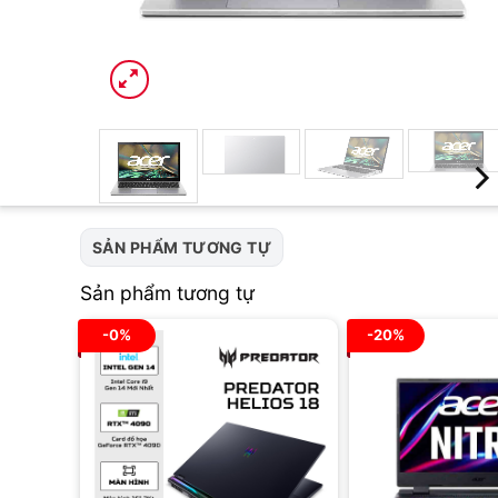
SẢN PHẨM TƯƠNG TỰ
Sản phẩm tương tự
-0%
-20%