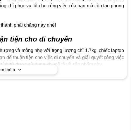
ng chỉ phục vụ tốt cho công việc của bạn mà còn tạo phong
 thành phải chăng này nhé!
ận tiện cho di chuyển
 thượng và mỏng nhẹ với trọng lượng chỉ 1.7kg, chiếc laptop
 để thuận tiện cho việc di chuyển và giải quyết công việc
 tính từ được sử dụng khi mô tả về sản phẩm này.
em thêm