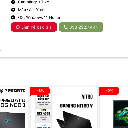
Cân nặng: 1.7 kg
Màu sắc: Xám
OS: Windows 11 Home
Liên hệ báo giá
098.292.4444
-3%
-9%