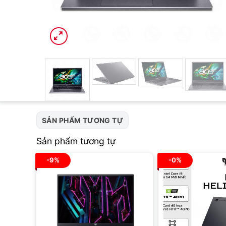
SẢN PHẨM TƯƠNG TỰ
Sản phẩm tương tự
-9%
-0%