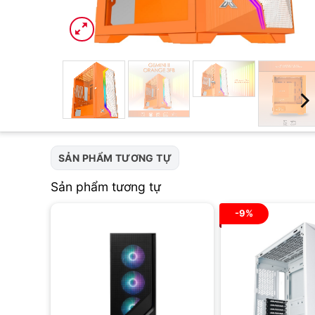
SẢN PHẨM TƯƠNG TỰ
Sản phẩm tương tự
-9%