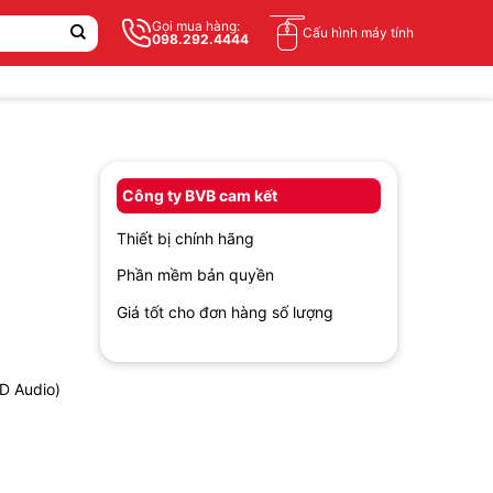
Gọi mua hàng:
Cấu hình máy tính
098.292.4444
Công ty BVB cam kết
Thiết bị chính hãng
Phần mềm bản quyền
Giá tốt cho đơn hàng số lượng
HD Audio)