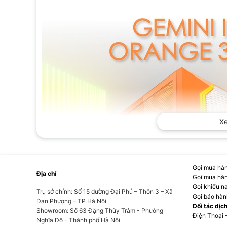
X
Gọi mua hàn
Địa chỉ
Gọi mua hàn
Gọi khiếu n
Trụ sở chính: Số 15 đường Đại Phú – Thôn 3 – Xã
Gọi bảo hàn
Đan Phượng – TP Hà Nội
Đối tác dịc
Showroom: Số 63 Đặng Thùy Trâm - Phường
Điện Thoại 
Nghĩa Đô - Thành phố Hà Nội