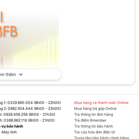
em thêm
g 1: 0329.660.004 (8h00 - 22h00)
Mua hàng và thanh toán Online
g 2: 0982.924.444 (8h00 - 22h00)
Mua hàng trả góp Online
ại: 0928.456.256 (8h00 - 21h30)
Tra thông tin đơn hàng
h: 0368.962.116 (8h00 - 21h00)
Tra điểm Bmember
h vụ bảo hành
Tra thông tin bảo hành
- Máy tính
Tra cứu hóa đơn điện tử
Trung tâm bảo hành chính hãng