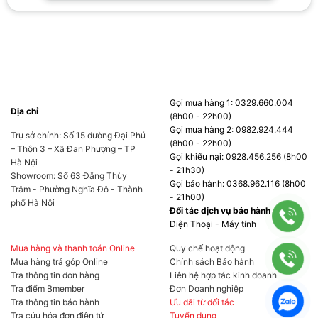
Gọi mua hàng 1: 0329.660.004
Địa chỉ
(8h00 - 22h00)
Gọi mua hàng 2: 0982.924.444
Trụ sở chính: Số 15 đường Đại Phú
(8h00 - 22h00)
– Thôn 3 – Xã Đan Phượng – TP
Gọi khiếu nại: 0928.456.256 (8h00
Hà Nội
- 21h30)
Showroom: Số 63 Đặng Thùy
Gọi bảo hành: 0368.962.116 (8h00
Trâm - Phường Nghĩa Đô - Thành
- 21h00)
phố Hà Nội
Đối tác dịch vụ bảo hành
Điện Thoại - Máy tính
Mua hàng và thanh toán Online
Quy chế hoạt động
Mua hàng trả góp Online
Chính sách Bảo hành
Tra thông tin đơn hàng
Liên hệ hợp tác kinh doanh
Tra điểm Bmember
Đơn Doanh nghiệp
Tra thông tin bảo hành
Ưu đãi từ đối tác
Tra cứu hóa đơn điện tử
Tuyển dụng