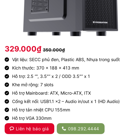
329.000
₫
350.000
₫
Vật liệu: SECC phủ đen, Plastic ABS, Nhựa trong suốt
Kích thước: 370 x 188 x 413 mm
Hỗ trợ: 2.5 “”, 3.5″” x 2 / ODD 3.5″” x 1
Khe mở rộng: 7 slots
Hỗ trợ Mainboard: ATX, Micro-ATX, ITX
Cổng kết nối: USB1.1 x2 – Audio in/out x 1 (HD Audio)
Hỗ trợ tản nhiệt CPU 155mm
Hỗ trợ VGA 330mm
Liên hệ báo giá
098.292.4444