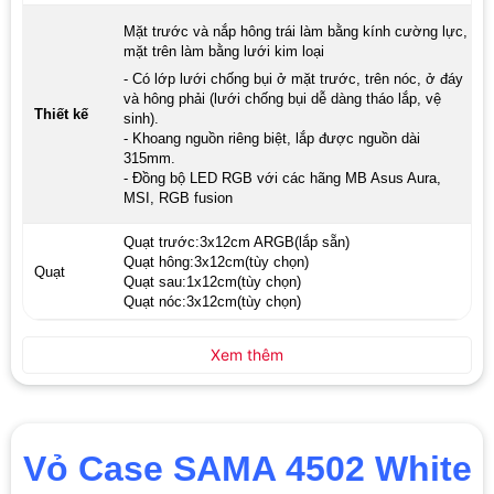
Mặt trước và nắp hông trái làm bằng kính cường lực,
mặt trên làm bằng lưới kim loại
- Có lớp lưới chống bụi ở mặt trước, trên nóc, ở đáy
và hông phải (lưới chống bụi dễ dàng tháo lắp, vệ
Thiết kế
sinh).
- Khoang nguồn riêng biệt, lắp được nguồn dài
315mm.
- Đồng bộ LED RGB với các hãng MB Asus Aura,
MSI, RGB fusion
Quạt trước:3x12cm ARGB(lắp sẵn)
Quạt hông:3x12cm(tùy chọn)
Quạt
Quạt sau:1x12cm(tùy chọn)
Quạt nóc:3x12cm(tùy chọn)
Xem thêm
Vỏ Case SAMA 4502 White