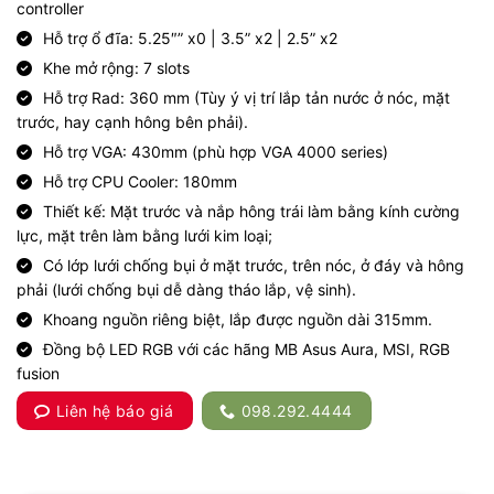
controller
Hỗ trợ ổ đĩa: 5.25″” x0 | 3.5” x2 | 2.5” x2
Khe mở rộng: 7 slots
Hỗ trợ Rad: 360 mm (Tùy ý vị trí lắp tản nước ở nóc, mặt
trước, hay cạnh hông bên phải).
Hỗ trợ VGA: 430mm (phù hợp VGA 4000 series)
Hỗ trợ CPU Cooler: 180mm
Thiết kế: Mặt trước và nắp hông trái làm bằng kính cường
lực, mặt trên làm bằng lưới kim loại;
Có lớp lưới chống bụi ở mặt trước, trên nóc, ở đáy và hông
phải (lưới chống bụi dễ dàng tháo lắp, vệ sinh).
Khoang nguồn riêng biệt, lắp được nguồn dài 315mm.
Đồng bộ LED RGB với các hãng MB Asus Aura, MSI, RGB
fusion
Liên hệ báo giá
098.292.4444