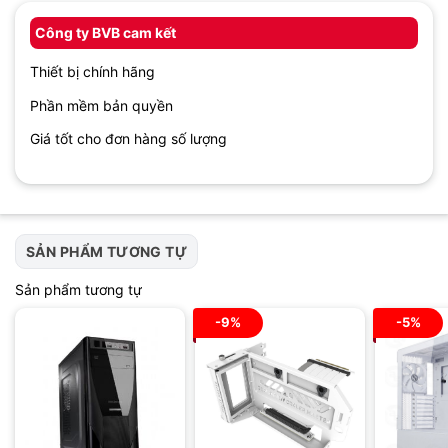
Công ty BVB cam kết
Thiết bị chính hãng
Phần mềm bản quyền
Giá tốt cho đơn hàng số lượng
SẢN PHẨM TƯƠNG TỰ
Sản phẩm tương tự
-9%
-5%