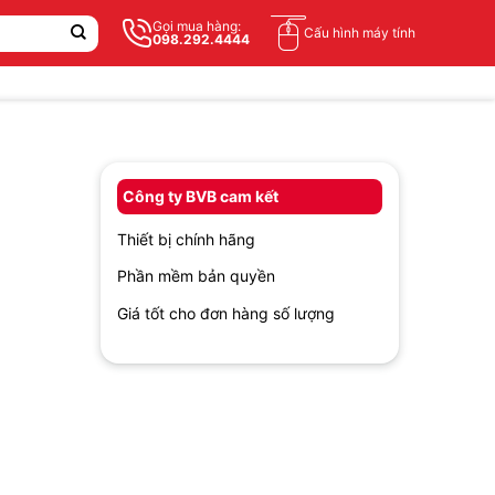
Gọi mua hàng:
Cấu hình máy tính
098.292.4444
Công ty BVB cam kết
Thiết bị chính hãng
Phần mềm bản quyền
Giá tốt cho đơn hàng số lượng