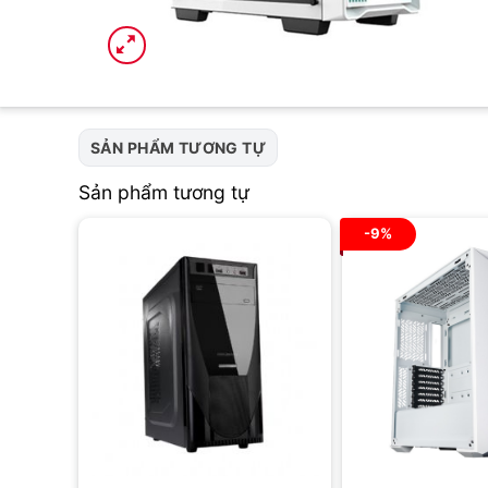
SẢN PHẨM TƯƠNG TỰ
Sản phẩm tương tự
-9%