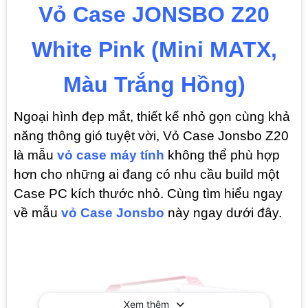
Vỏ Case JONSBO Z20
White Pink (Mini MATX,
Màu Trắng Hồng)
Ngoại hình đẹp mắt, thiết kế nhỏ gọn cùng khả
năng thông gió tuyệt vời, Vỏ Case Jonsbo Z20
là mẫu
vỏ case máy tính
không thể phù hợp
hơn cho những ai đang có nhu cầu build một
Case PC kích thước nhỏ. Cùng tìm hiểu ngay
về mẫu
vỏ Case Jonsbo
này ngay dưới đây.
Xem thêm