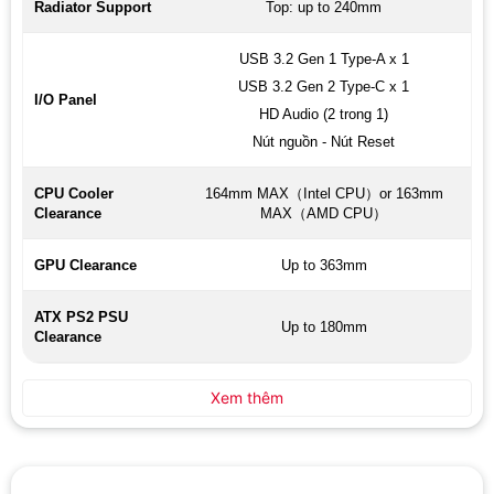
Radiator Support
Top: up to 240mm
USB 3.2 Gen 1 Type-A x 1
USB 3.2 Gen 2 Type-C x 1
I/O Panel
HD Audio (2 trong 1)
Nút nguồn - Nút Reset
CPU Cooler
164mm MAX（Intel CPU）or 163mm
Clearance
MAX（AMD CPU）
GPU Clearance
Up to 363mm
ATX PS2 PSU
Up to 180mm
Clearance
Xem thêm