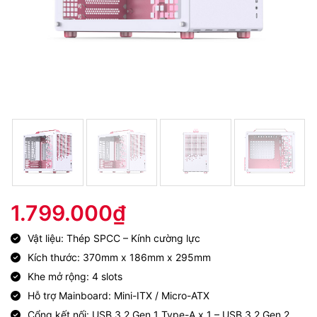
1.799.000
₫
Vật liệu: Thép SPCC – Kính cường lực
Kích thước: 370mm x 186mm x 295mm
Khe mở rộng: 4 slots
Hỗ trợ Mainboard: Mini-ITX / Micro-ATX
Cổng kết nối: USB 3.2 Gen 1 Type-A x 1 – USB 3.2 Gen 2