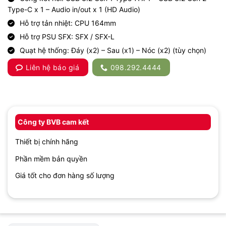
Type-C x 1 – Audio in/out x 1 (HD Audio)
Hỗ trợ tản nhiệt: CPU 164mm
Hỗ trợ PSU SFX: SFX / SFX-L
Quạt hệ thống: Đáy (x2) – Sau (x1) – Nóc (x2) (tùy chọn)
Liên hệ báo giá
098.292.4444
Công ty BVB cam kết
Thiết bị chính hãng
Phần mềm bản quyền
Giá tốt cho đơn hàng số lượng