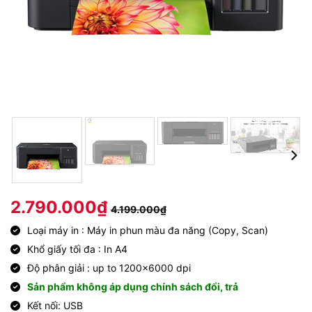
2.790.000
₫
4.199.000
₫
Loại máy in : Máy in phun màu đa năng (Copy, Scan)
Khổ giấy tối đa : In A4
Độ phân giải : up to 1200×6000 dpi
Sản phẩm không áp dụng chính sách đổi, trả
Kết nối: USB