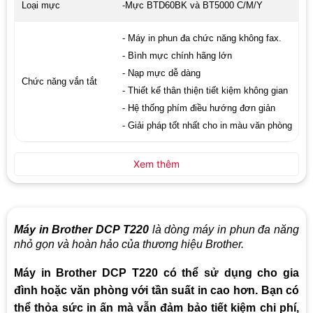
Loại mực
-Mực BTD60BK và BT5000 C/M/Y
- Máy in phun đa chức năng không fax.
- Bình mực chính hãng lớn
- Nạp mực dễ dàng
Chức năng vắn tắt
- Thiết kế thân thiện tiết kiệm không gian
- Hệ thống phím điều hướng đơn giản
- Giải pháp tốt nhất cho in màu văn phòng
Xem thêm
Máy in Brother DCP T220
là dòng máy in phun đa năng
nhỏ gọn và hoàn hảo của thương hiệu Brother.
Máy in Brother DCP T220 có thể sử dụng cho gia
đình hoặc văn phòng với tần suất in cao hơn. Bạn có
thể thỏa sức in ấn mà vẫn đảm bảo tiết kiệm chi phí,