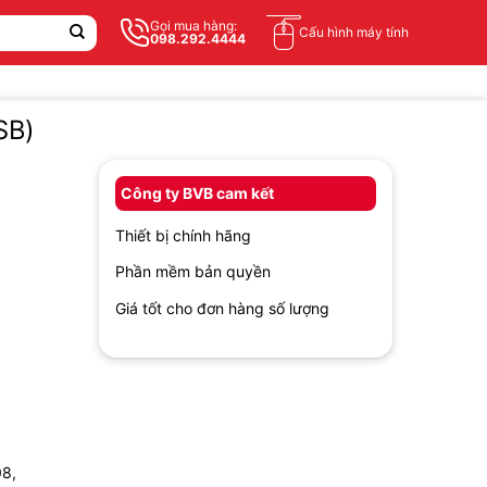
Gọi mua hàng:
Cấu hình máy tính
098.292.4444
SB)
Công ty BVB cam kết
Thiết bị chính hãng
Phần mềm bản quyền
Giá tốt cho đơn hàng số lượng
08,