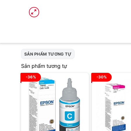
SẢN PHẨM TƯƠNG TỰ
Sản phẩm tương tự
-36%
-30%