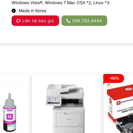
Windows Vista®, Windows 7 Mac OSX *2, Linux *3
Made in Korea
Liên hệ báo giá
098.292.4444
-40%