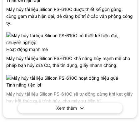
Thiết kế hiện đại
Máy hủy tài liệu Silicon PS-610C được thiết kế gọn gàng,
cùng gam màu hiện đại, dễ dàng bố trí ở các văn phòng công
ty.
Hoạt động mạnh mẽ
Máy hủy tài liệu Silicon PS-610C khả năng hủy mạnh mẽ cho
phép bạn hủy đĩa CD, thẻ tín dụng, giấy nhanh chóng.
Tính năng tiện lợi
Máy hủy tài liệu Silicon PS-610C sẽ tự động dừng khi kẹt giấy
hay kết thúc quá trình hủy, cho máy sự bền bỉ.
Xem thêm
Dung tích 21 lít
Máy hủy tài liệu Silicon PS-610C có dung tích lớn 21 lít, đáp
ứng tốt nhu cầu hủy giấy, tài liệu nhiều trong công ty.