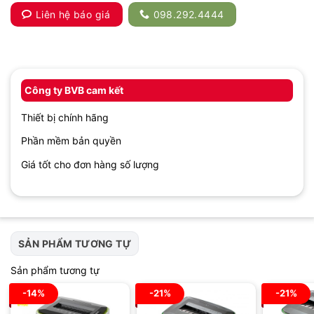
Liên hệ báo giá
098.292.4444
Công ty BVB cam kết
Thiết bị chính hãng
Phần mềm bản quyền
Giá tốt cho đơn hàng số lượng
SẢN PHẨM TƯƠNG TỰ
Sản phẩm tương tự
-14%
-21%
-21%