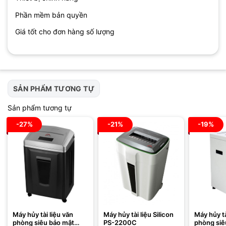
Phần mềm bản quyền
Giá tốt cho đơn hàng số lượng
SẢN PHẨM TƯƠNG TỰ
Sản phẩm tương tự
-27%
-21%
-19%
Máy hủy tài liệu văn
Máy hủy tài liệu Silicon
Máy hủy tà
phòng siêu bảo mật
PS-2200C
phòng siê