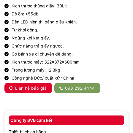
Kích thước thùng giấy: 30Lít
Độ ồn: <55db
Đèn LED hiễn thị bảng điều khiên.
Tự khởi động.
Ngừng khi kẹt giấy.
Chức năng trả giấy ngược.
Có bánh xe di chuyễn dễ dàng.
Kich thước máy: 322x372x600mm
Trọng lượng máy: 12.3kg
Công nghệ Đức/ xuất xứ : China
Liên hệ báo giá
098.292.4444
Công ty BVB cam kết
Thiết bị chính hãng