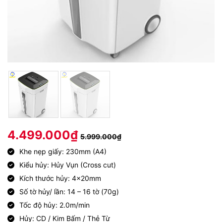
4.499.000
₫
5.999.000
₫
Khe nẹp giấy: 230mm (A4)
Kiểu hủy: Hủy Vụn (Cross cut)
Kích thước hủy: 4x20mm
Số tờ hủy/ lần: 14 – 16 tờ (70g)
Tốc độ hủy: 2.0m/min
Hủy: CD / Kim Bấm / Thẻ Từ