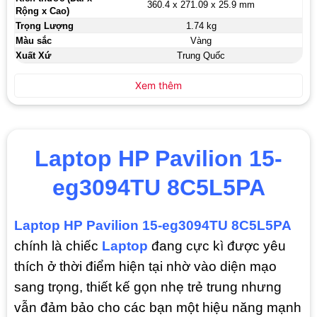
360.4 x 271.09 x 25.9 mm
Rộng x Cao)
Trọng Lượng
1.74 kg
Màu sắc
Vàng
Xuất Xứ
Trung Quốc
Xem thêm
Laptop HP Pavilion 15-
eg3094TU 8C5L5PA
Laptop HP Pavilion 15-eg3094TU 8C5L5PA
chính là chiếc
Laptop
đang cực kì được yêu
thích ở thời điểm hiện tại nhờ vào diện mạo
sang trọng, thiết kế gọn nhẹ trẻ trung nhưng
vẫn đảm bảo cho các bạn một hiệu năng mạnh