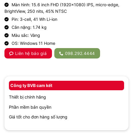
Màn hình: 15.6 inch FHD (1920×1080) IPS, micro-edge,
BrightView, 250 nits, 45% NTSC
Pin: 3-cell, 41 Wh Li-ion
Cân nặng: 1.74 kg
Màu sắc: Vàng
OS: Windows 11 Home
Liên hệ báo giá
098.292.4444
Công ty BVB cam kết
Thiết bị chính hãng
Phần mềm bản quyền
Giá tốt cho đơn hàng số lượng