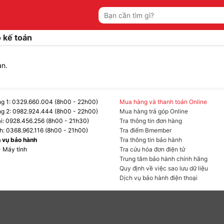
Tìm
kiếm:
 kế toán
ạn.
g 1: 0329.660.004 (8h00 - 22h00)
Mua hàng và thanh toán Online
g 2: 0982.924.444 (8h00 - 22h00)
Mua hàng trả góp Online
ại: 0928.456.256 (8h00 - 21h30)
Tra thông tin đơn hàng
h: 0368.962.116 (8h00 - 21h00)
Tra điểm Bmember
h vụ bảo hành
Tra thông tin bảo hành
- Máy tính
Tra cứu hóa đơn điện tử
Trung tâm bảo hành chính hãng
Quy định về việc sao lưu dữ liệu
Dịch vụ bảo hành điện thoại