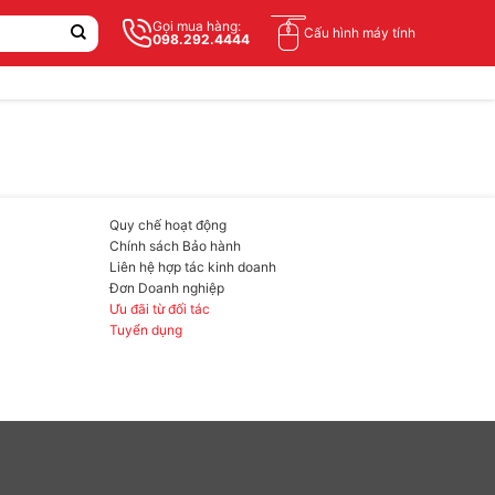
Gọi mua hàng:
Cấu hình máy tính
098.292.4444
Quy chế hoạt động
Chính sách Bảo hành
Liên hệ hợp tác kinh doanh
Đơn Doanh nghiệp
Ưu đãi từ đối tác
Tuyển dụng