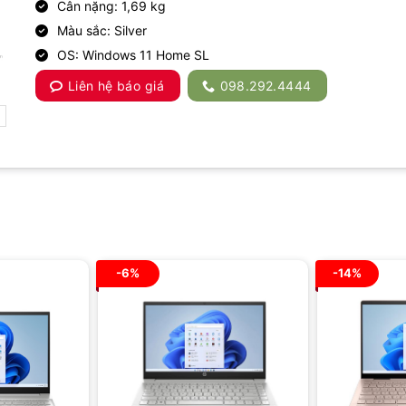
Cân nặng: 1,69 kg
Màu sắc: Silver
OS: Windows 11 Home SL
Liên hệ báo giá
098.292.4444
-6%
-14%