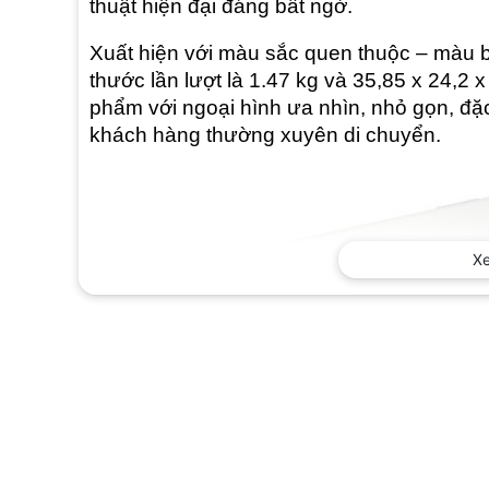
thuật hiện đại đáng bất ngờ.
Xuất hiện với màu sắc quen thuộc – màu b
thước lần lượt là 1.47 kg và 35,85 x 24,
phẩm với ngoại hình ưa nhìn, nhỏ gọn, đặ
khách hàng thường xuyên di chuyển.
X