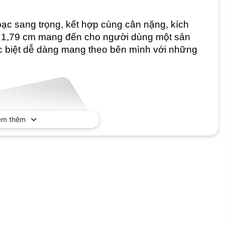
ạc sang trọng, kết hợp cùng cân nặng, kích
2 x 1,79 cm mang đến cho người dùng một sản
c biệt dễ dàng mang theo bên mình với những
em thêm