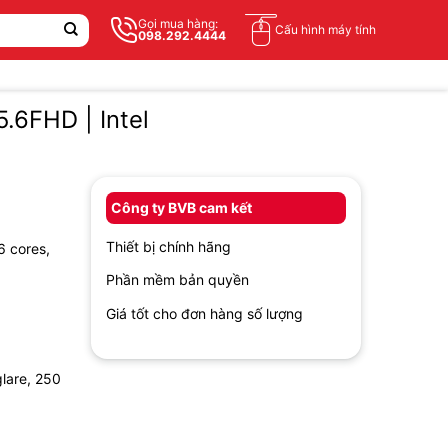
Gọi mua hàng:
Cấu hình máy tính
098.292.4444
.6FHD | Intel
Công ty BVB cam kết
Thiết bị chính hãng
6 cores,
Phần mềm bản quyền
Giá tốt cho đơn hàng số lượng
glare, 250