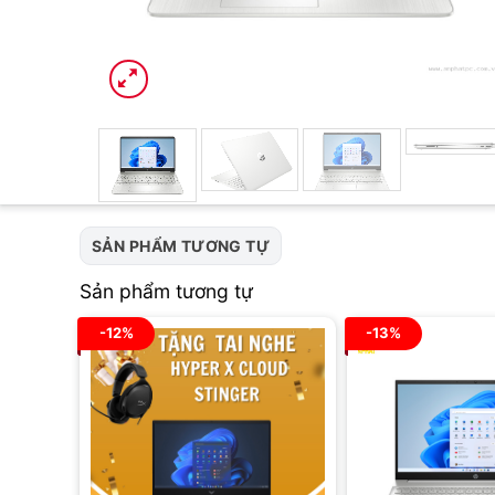
SẢN PHẨM TƯƠNG TỰ
Sản phẩm tương tự
-12%
-13%