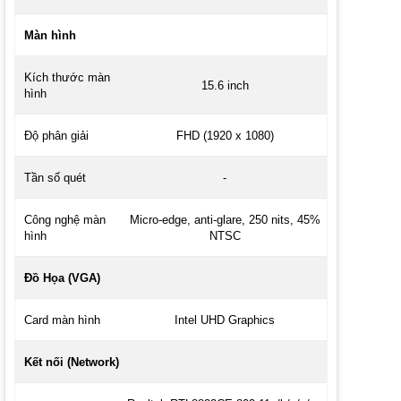
Màn hình
Kích thước màn
15.6 inch
hình
Độ phân giải
FHD (1920 x 1080)
Tần số quét
-
Công nghệ màn
Micro-edge, anti-glare, 250 nits, 45%
hình
NTSC
Đồ Họa (VGA)
Card màn hình
Intel UHD Graphics
Kết nối (Network)