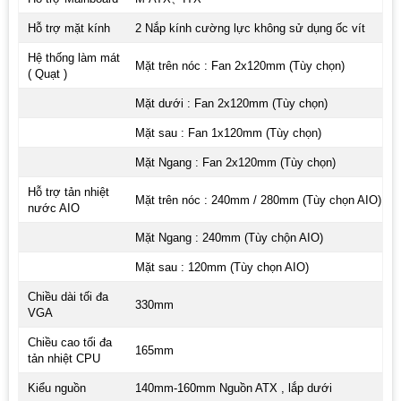
Hỗ trợ mặt kính
2 Nắp kính cường lực không sử dụng ốc vít
Hệ thống làm mát
Mặt trên nóc : Fan 2x120mm (Tùy chọn)
( Quạt )
Mặt dưới : Fan 2x120mm (Tùy chọn)
Mặt sau : Fan 1x120mm (Tùy chọn)
Mặt Ngang : Fan 2x120mm (Tùy chọn)
Hỗ trợ tản nhiệt
Mặt trên nóc : 240mm / 280mm (Tùy chọn AIO)
nước AIO
Mặt Ngang : 240mm (Tùy chộn AIO)
Mặt sau : 120mm (Tùy chọn AIO)
Chiều dài tối đa
330mm
VGA
Chiều cao tối đa
165mm
tản nhiệt CPU
Kiểu nguồn
140mm-160mm Nguồn ATX , lắp dưới