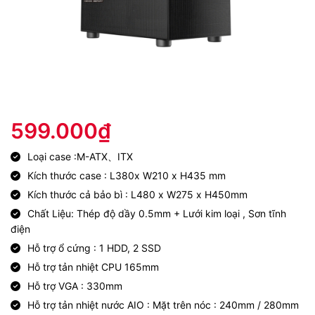
599.000
₫
Loại case :M-ATX、ITX
Kích thước case : L380x W210 x H435 mm
Kích thước cả bảo bì : L480 x W275 x H450mm
Chất Liệu: Thép độ dầy 0.5mm + Lưới kim loại , Sơn tĩnh
điện
Hỗ trợ ổ cứng : 1 HDD, 2 SSD
Hỗ trợ tản nhiệt CPU 165mm
Hỗ trợ VGA : 330mm
Hỗ trợ tản nhiệt nước AIO : Mặt trên nóc : 240mm / 280mm