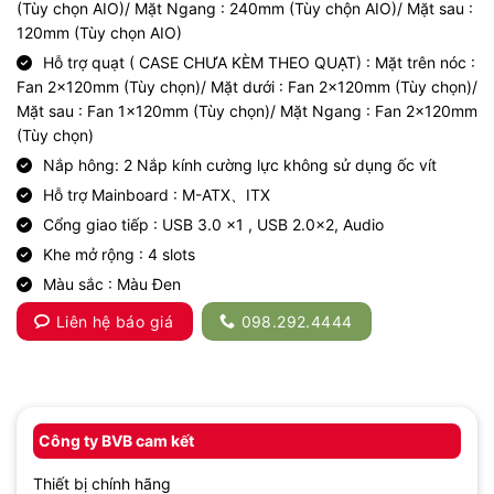
(Tùy chọn AIO)/ Mặt Ngang : 240mm (Tùy chộn AIO)/ Mặt sau :
120mm (Tùy chọn AIO)
Hỗ trợ quạt ( CASE CHƯA KÈM THEO QUẠT) : Mặt trên nóc :
Fan 2x120mm (Tùy chọn)/ Mặt dưới : Fan 2x120mm (Tùy chọn)/
Mặt sau : Fan 1x120mm (Tùy chọn)/ Mặt Ngang : Fan 2x120mm
(Tùy chọn)
Nắp hông: 2 Nắp kính cường lực không sử dụng ốc vít
Hỗ trợ Mainboard : M-ATX、ITX
Cổng giao tiếp : USB 3.0 x1 , USB 2.0×2, Audio
Khe mở rộng : 4 slots
Màu sắc : Màu Đen
Liên hệ báo giá
098.292.4444
Công ty BVB cam kết
Thiết bị chính hãng