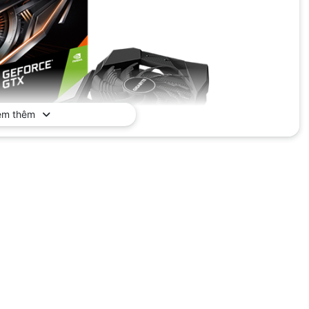
em thêm