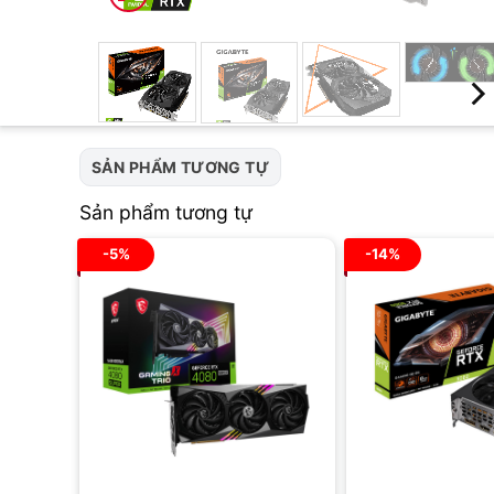
SẢN PHẨM TƯƠNG TỰ
Sản phẩm tương tự
-5%
-14%