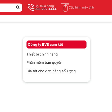
Gọi mua hàng:
Cấu hình máy tính
098.292.4444
Công ty BVB cam kết
Thiết bị chính hãng
Phần mềm bản quyền
Giá tốt cho đơn hàng số lượng