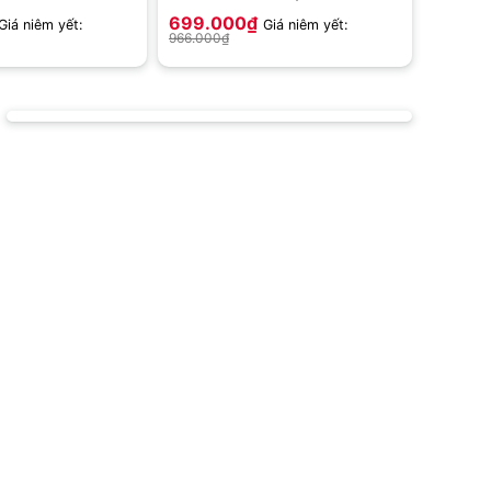
699.000
₫
Giá niêm yết:
Giá niêm yết:
966.000
₫