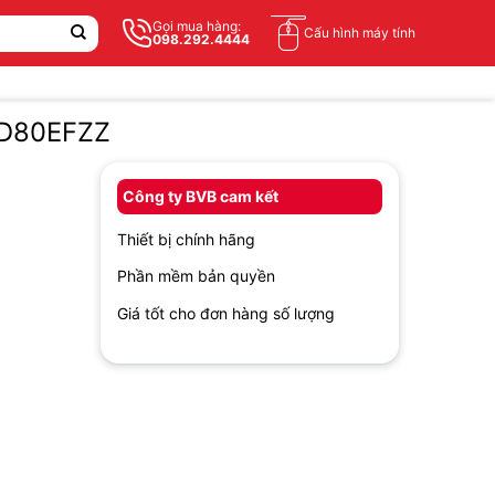
Gọi mua hàng:
Cấu hình máy tính
098.292.4444
WD80EFZZ
Công ty BVB cam kết
Thiết bị chính hãng
Phần mềm bản quyền
Giá tốt cho đơn hàng số lượng