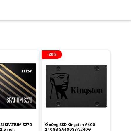
-28%
SI SPATIUM S270
Ổ cứng SSD Kingston A400
2.5 inch
240GB SA400S37/240G