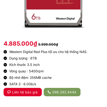
4.885.000
₫
5.599.000
₫
Western Digital Red Plus tối ưu cho hệ thống NAS.
Dụng lượng : 6TB
Kích thước 3.5 inch
Vòng quay : 5400rpm
Bộ nhớ đệm: 256MB cache
SATA 3 : 6.0Gb/s
Liên hệ báo giá
098.292.4444