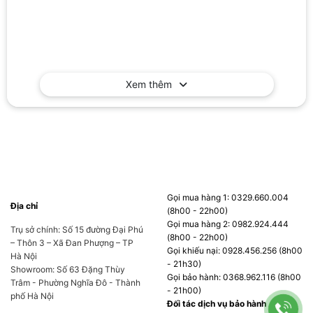
Xem thêm
Gọi mua hàng 1: 0329.660.004
Địa chỉ
(8h00 - 22h00)
Gọi mua hàng 2: 0982.924.444
Trụ sở chính: Số 15 đường Đại Phú
(8h00 - 22h00)
– Thôn 3 – Xã Đan Phượng – TP
Gọi khiếu nại: 0928.456.256 (8h00
Hà Nội
- 21h30)
Showroom: Số 63 Đặng Thùy
Gọi bảo hành: 0368.962.116 (8h00
Trâm - Phường Nghĩa Đô - Thành
- 21h00)
phố Hà Nội
Đối tác dịch vụ bảo hành