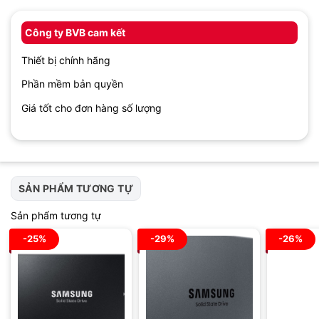
Công ty BVB cam kết
Thiết bị chính hãng
Phần mềm bản quyền
Giá tốt cho đơn hàng số lượng
SẢN PHẨM TƯƠNG TỰ
Sản phẩm tương tự
-25%
-29%
-26%