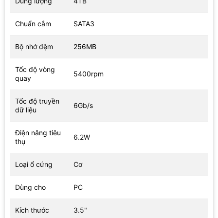
Dung lượng
4TB
Chuẩn cắm
SATA3
Bộ nhớ đệm
256MB
Tốc độ vòng
5400rpm
quay
Tốc độ truyền
6Gb/s
dữ liệu
Điện năng tiêu
6.2W
thụ
Loại ổ cứng
Cơ
Dùng cho
PC
Kích thước
3.5"