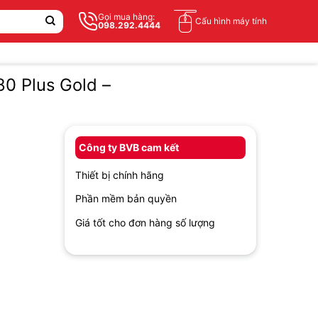
Gọi mua hàng:
Cấu hình máy tính
098.292.4444
80 Plus Gold –
Công ty BVB cam kết
Thiết bị chính hãng
Phần mềm bản quyền
Giá tốt cho đơn hàng số lượng