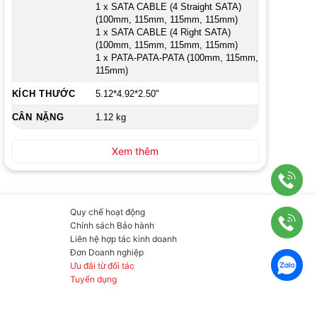
1 x SATA CABLE (4 Straight SATA)
(100mm, 115mm, 115mm, 115mm)
1 x SATA CABLE (4 Right SATA)
(100mm, 115mm, 115mm, 115mm)
1 x PATA-PATA-PATA (100mm, 115mm,
115mm)
KÍCH THƯỚC
5.12*4.92*2.50"
CÂN NẶNG
1.12 kg
Xem thêm
Quy chế hoạt động
Chính sách Bảo hành
Liên hệ hợp tác kinh doanh
Đơn Doanh nghiệp
Ưu đãi từ đối tác
Tuyển dụng