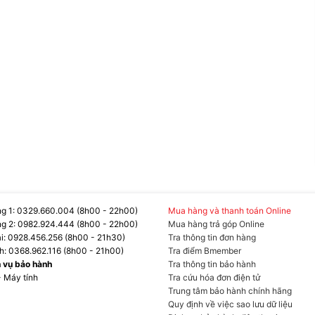
g 1: 0329.660.004 (8h00 - 22h00)
Mua hàng và thanh toán Online
g 2: 0982.924.444 (8h00 - 22h00)
Mua hàng trả góp Online
ại: 0928.456.256 (8h00 - 21h30)
Tra thông tin đơn hàng
h: 0368.962.116 (8h00 - 21h00)
Tra điểm Bmember
h vụ bảo hành
Tra thông tin bảo hành
- Máy tính
Tra cứu hóa đơn điện tử
Trung tâm bảo hành chính hãng
Quy định về việc sao lưu dữ liệu