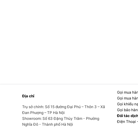
Gọi mua hàn
Địa chỉ
Gọi mua hàn
Gọi khiếu n
Trụ sở chính: Số 15 đường Đại Phú – Thôn 3 – Xã
Gọi bảo hàn
Đan Phượng – TP Hà Nội
Đối tác dịc
Showroom: Số 63 Đặng Thùy Trâm - Phường
Điện Thoại 
Nghĩa Đô - Thành phố Hà Nội