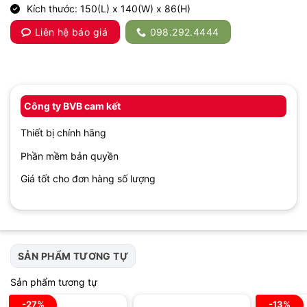
Kích thước: 150(L) x 140(W) x 86(H)
Liên hệ báo giá
098.292.4444
Công ty BVB cam kết
Thiết bị chính hãng
Phần mềm bản quyền
Giá tốt cho đơn hàng số lượng
SẢN PHẨM TƯƠNG TỰ
Sản phẩm tương tự
-27%
-13%