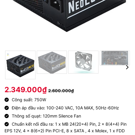
2.349.000
₫
2.600.000
₫
Công suất: 750W
Điện áp đầu vào: 100-240 VAC, 10A MAX, 50Hz-60Hz
Thông số quạt: 120mm Silence Fan
Chuẩn kết nối đầu ra: 1 x MB 24(20+4) Pin, 2 x 8(4+4) Pin
EPS 12V, 4 x 8(6+2) Pin PCI-E, 8 x SATA , 4 x Molex, 1 x FDD