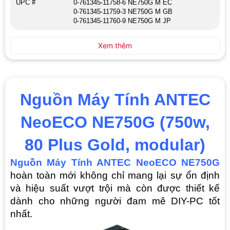
UPC #
0-761345-11758-6 NE750G M EC
0-761345-11759-3 NE750G M GB
0-761345-11760-9 NE750G M JP
Xem thêm
Nguồn Máy Tính ANTEC
NeoECO NE750G (750w,
80 Plus Gold, modular)
Nguồn Máy Tính ANTEC NeoECO NE750G
hoàn toàn mới không chỉ mang lại sự ổn định
và hiệu suất vượt trội mà còn được thiết kế
dành cho những người đam mê DIY-PC tốt
nhất.