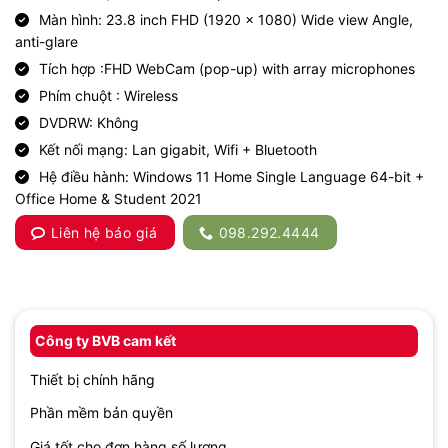
Màn hình: 23.8 inch FHD (1920 x 1080) Wide view Angle,
anti-glare
Tích hợp :FHD WebCam (pop-up) with array microphones
Phím chuột : Wireless
DVDRW: Không
Kết nối mạng: Lan gigabit, Wifi + Bluetooth
Hệ điều hành: Windows 11 Home Single Language 64-bit +
Office Home & Student 2021
Liên hệ báo giá
098.292.4444
Công ty BVB cam kết
Thiết bị chính hãng
Phần mềm bản quyền
Giá tốt cho đơn hàng số lượng