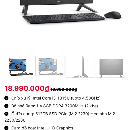
18.990.000
₫
19.990.000
₫
Chíp xử lý: Intel Core i3-1315U (upto 4.50GHz)
Bộ nhớ Ram: 1 x 8GB DDR4 3200MHz (2 khe)
Ổ đĩa cứng: 512GB SSD PCIe (M.2 2230) – combo M.2
2230/2280
Card đồ họa: Intel UHD Graphics