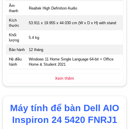
Âm
Realtek High Definition Audio
thanh
Kích
53.911 x 19.955 x 44.030 cm (W x D x H) with stand
thước
Khối
5.4 kg
lượng
Bảo hành
12 tháng
Hệ điều
Windows 11 Home Single Language 64-bit + Office
hành
Home & Student 2021
Xem thêm
Máy tính để bàn Dell AIO
Inspiron 24 5420 FNRJ1