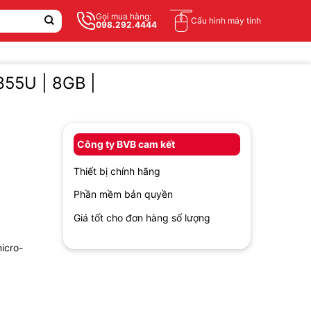
Gọi mua hàng:
Cấu hình máy tính
098.292.4444
355U | 8GB |
Công ty BVB cam kết
Thiết bị chính hãng
Phần mềm bản quyền
Giá tốt cho đơn hàng số lượng
icro-