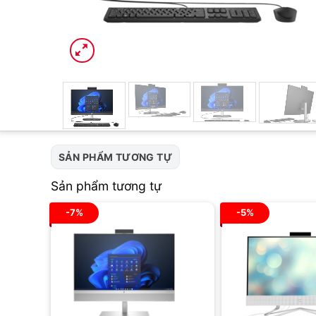
SẢN PHẨM TƯƠNG TỰ
Sản phẩm tương tự
-7%
-5%