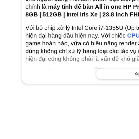
chính là
máy tính để bàn All in one HP 
8GB | 512GB | Intel Iris Xe | 23.8 inch FH
Với bộ chip xử lý Intel Core i7-1355U (Up 
hiện đại hàng đầu hiện nay. Với chiếc
CP
game hoàn hảo, vừa có hiệu năng render 
dùng không chỉ xử lý hàng loạt các tác vụ
hiện đại cũng không phải là vấn đề khó giả
X