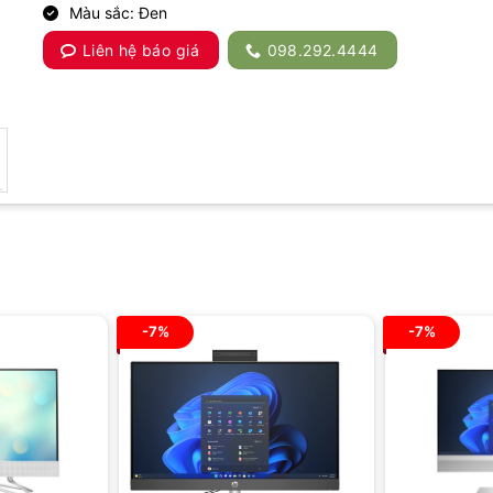
Màu sắc: Đen
Liên hệ báo giá
098.292.4444
-7%
-7%