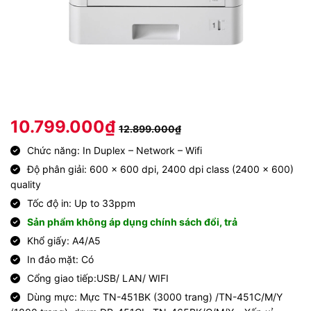
10.799.000
₫
12.899.000
₫
Chức năng: In Duplex – Network – Wifi
Độ phân giải: 600 x 600 dpi, 2400 dpi class (2400 x 600)
quality
Tốc độ in: Up to 33ppm
Sản phẩm không áp dụng chính sách đổi, trả
Khổ giấy: A4/A5
In đảo mặt: Có
Cổng giao tiếp:USB/ LAN/ WIFI
Dùng mực: Mực TN-451BK (3000 trang) /TN-451C/M/Y