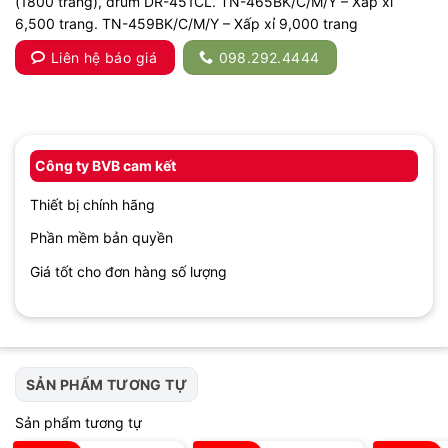
(1800 trang), drum DR-451CL. TN-465BK/C/M/Y – Xấp xỉ
6,500 trang. TN-459BK/C/M/Y – Xấp xỉ 9,000 trang
Liên hệ báo giá
098.292.4444
Công ty BVB cam kết
Thiết bị chính hãng
Phần mềm bản quyền
Giá tốt cho đơn hàng số lượng
SẢN PHẨM TƯƠNG TỰ
Sản phẩm tương tự