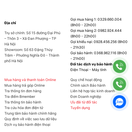
Gọi mua hàng 1: 0329.660.004
Địa chỉ
(8h00 - 22h00)
Gọi mua hàng 2: 0982.924.444
Trụ sở chính: Số 15 đường Đại Phú
(8h00 - 22h00)
– Thôn 3 – Xã Đan Phượng – TP
Gọi khiếu nại: 0928.456.256 (8h00
Hà Nội
- 21h30)
Showroom: Số 63 Đặng Thùy
Gọi bảo hành: 0368.962.116 (8h00
Trâm - Phường Nghĩa Đô - Thành
- 21h00)
phố Hà Nội
Đối tác dịch vụ bảo hành
Điện Thoại - Máy tính
Mua hàng và thanh toán Online
Quy chế hoạt động
Mua hàng trả góp Online
Chính sách Bảo hành
Tra thông tin đơn hàng
Liên hệ hợp tác kinh doanh
Tra điểm Bmember
Đơn Doanh nghiệp
Tra thông tin bảo hành
Ưu đãi từ đối tác
Tra cứu hóa đơn điện tử
Tuyển dụng
Trung tâm bảo hành chính hãng
Quy định về việc sao lưu dữ liệu
Dịch vụ bảo hành điện thoại