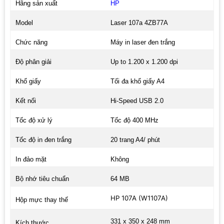
Hãng sản xuất
HP
Model
Laser 107a 4ZB77A
Chức năng
Máy in laser đen trắng
Độ phân giải
Up to 1.200 x 1.200 dpi
Khổ giấy
Tối đa khổ giấy A4
Kết nối
Hi-Speed USB 2.0
Tốc độ xử lý
Tốc độ 400 MHz
Tốc độ in đen trắng
20 trang A4/ phút
In đảo mặt
Không
Bộ nhớ tiêu chuẩn
64 MB
HP 107A (W1107A)
Hộp mực thay thế
331 x 350 x 248 mm
Kích thước