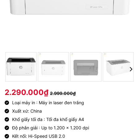
2.290.000
₫
2.999.000
₫
Loại máy in : Máy in laser đen trắng
Xuất xứ: China
Khổ giấy tối đa : Tối đa khổ giấy A4
Độ phân giải : Up to 1.200 x 1.200 dpi
Kết nối: Hi-Speed USB 2.0