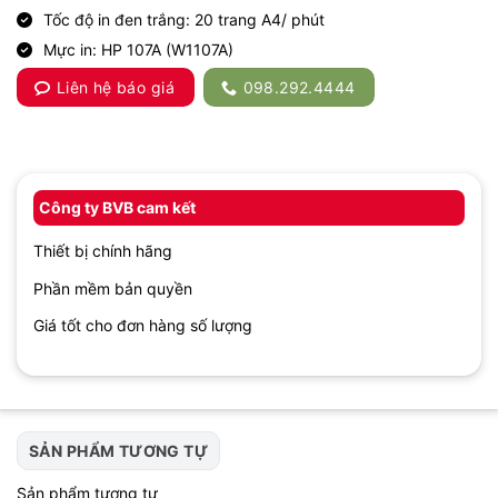
Tốc độ in đen trắng: 20 trang A4/ phút
Mực in: HP 107A (W1107A)
Liên hệ báo giá
098.292.4444
Công ty BVB cam kết
Thiết bị chính hãng
Phần mềm bản quyền
Giá tốt cho đơn hàng số lượng
SẢN PHẨM TƯƠNG TỰ
Sản phẩm tương tự