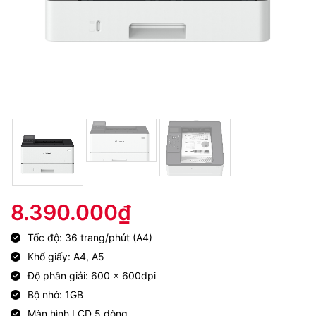
8.390.000
₫
Tốc độ: 36 trang/phút (A4)
Khổ giấy: A4, A5
Độ phân giải: 600 x 600dpi
Bộ nhớ: 1GB
Màn hình LCD 5 dòng.