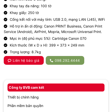
Khay tay đa năng: 100 tờ
Khay giấy: 250 tờ
Cổng kết nối với máy tính: USB 2.0, mạng LAN (J45), WiFi
Hỗ trợ in ấn di động: Canon PRINT Business, Canon Print
Service (Android), AirPrint, Mopria, Microsoft Universal Print.
Mực in (độ phủ mực 5%): Cartridge Canon 070
Kích thước (W x D x H): 399 x 373 x 249 mm
Trọng lượng: 8.7kg
Liên hệ báo giá
098.292.4444
Công ty BVB cam kết
Thiết bị chính hãng
Phần mềm bản quyền