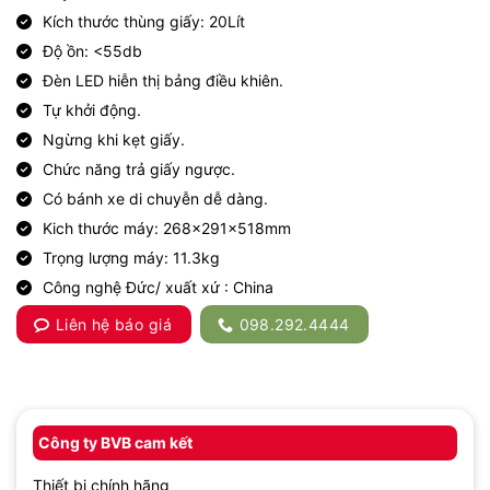
Kích thước thùng giấy: 20Lít
Độ ồn: <55db
Đèn LED hiễn thị bảng điều khiên.
Tự khởi động.
Ngừng khi kẹt giấy.
Chức năng trả giấy ngược.
Có bánh xe di chuyễn dễ dàng.
Kich thước máy: 268x291x518mm
Trọng lượng máy: 11.3kg
Công nghệ Đức/ xuất xứ : China
Liên hệ báo giá
098.292.4444
Công ty BVB cam kết
Thiết bị chính hãng