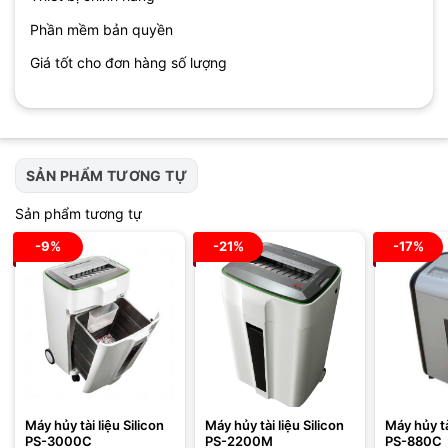
Phần mềm bản quyền
Giá tốt cho đơn hàng số lượng
SẢN PHẨM TƯƠNG TỰ
Sản phẩm tương tự
-9%
-21%
-17%
Máy hủy tài liệu Silicon
Máy hủy tài liệu Silicon
Máy hủy tà
PS-3000C
PS-2200M
PS-880C