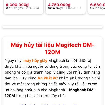
6.390.000
₫
4.750.000
₫
6.630.
Giá niêm yết:
6.999.000
₫
Giá niêm yết:
5.999.000
₫
Giá niêm y
Máy hủy tài liệu Magitech DM-
120M
Ngày nay,
máy hủy giấy
Magitech là một thiết bị
được khá nhiều người sử dụng trong các công ty, văn
phòng vì có giá thành hợp lý cùng với nhiều tính năng
tiện ích. Hãy cùng
An Phát PC
khám phá thông tin chi
tiết về một trong những chiếc máy hủy tài liệu được
ưa chuộng nhất của nhà Magitech –
Magitech DM-
120M
trong bài viết dưới đây nhé!