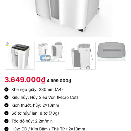
3.649.000
₫
4.999.000
₫
Khe nẹp giấy: 230mm (A4)
Kiểu hủy: Hủy Siêu Vụn (Micro Cut)
Kích thước hủy: 2x10mm
Số tờ hủy/ lần: 8 tờ (70g)
Tốc độ hủy: 2.2m/min
Hủy: CD / Kim Bấm / Thẻ Từ : 2x10mm