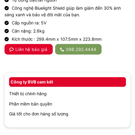
Công nghệ Bluelight Shield giúp làm giảm đến 30% ánh
sáng xanh và bảo vệ đôi mắt của bạn.
Cấp nguồn ra: 5V
Cân nặng: 2.6kg
Kích thước : 299.4mm x 107.5mm x 223.8mm
Liên hệ báo giá
098.292.4444
Công ty BVB cam kết
Thiết bị chính hãng
Phần mềm bản quyền
Giá tốt cho đơn hàng số lượng