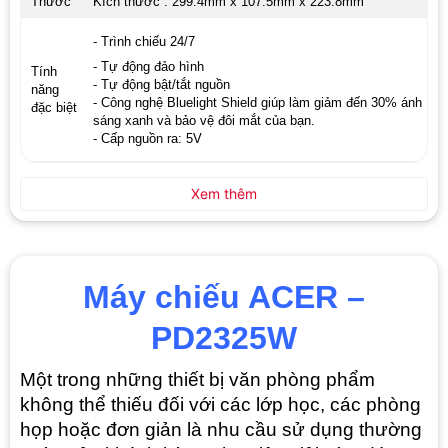
Thước
Kích thước : 299.4mm x 107.5mm x 223.8mm
- Trình chiếu 24/7
- Tự động đảo hình
Tính
- Tự động bật/tắt nguồn
năng
- Công nghệ Bluelight Shield giúp làm giảm đến 30% ánh
đặc biệt
sáng xanh và bảo vệ đôi mắt của bạn.
- Cấp nguồn ra: 5V
Xem thêm
Máy chiếu ACER –
PD2325W
Một trong những thiết bị văn phòng phẩm
không thể thiếu đối với các lớp học, các phòng
họp hoặc đơn giản là nhu cầu sử dụng thường