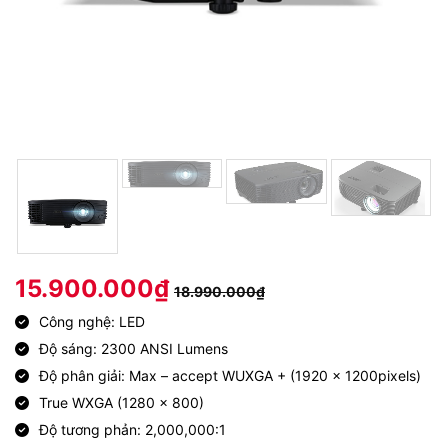
15.900.000
₫
18.990.000
₫
Công nghệ: LED
Độ sáng: 2300 ANSI Lumens
Độ phân giải: Max – accept WUXGA + (1920 x 1200pixels)
True WXGA (1280 x 800)
Độ tương phản: 2,000,000:1