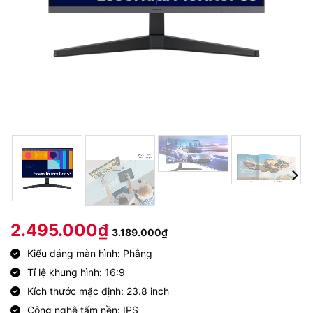
2.495.000
₫
3.189.000
₫
Kiểu dáng màn hình: Phẳng
Tỉ lệ khung hình: 16:9
Kích thước mặc định: 23.8 inch
Công nghệ tấm nền: IPS