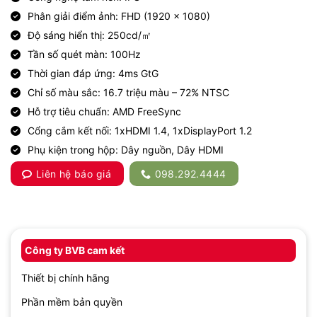
Phân giải điểm ảnh: FHD (1920 x 1080)
Độ sáng hiển thị: 250cd/㎡
Tần số quét màn: 100Hz
Thời gian đáp ứng: 4ms GtG
Chỉ số màu sắc: 16.7 triệu màu – 72% NTSC
Hỗ trợ tiêu chuẩn: AMD FreeSync
Cổng cắm kết nối: 1xHDMI 1.4, 1xDisplayPort 1.2
Phụ kiện trong hộp: Dây nguồn, Dây HDMI
Liên hệ báo giá
098.292.4444
Công ty BVB cam kết
Thiết bị chính hãng
Phần mềm bản quyền