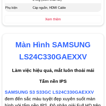
Phụ kiện
Cáp nguồn, HDMI Cable
Xem thêm
Màn Hình SAMSUNG
LS24C330GAEXXV
Làm việc hiệu quả, mắt luôn thoải mái
Tấm nền IPS
SAMSUNG S3 S33GC LS24C330GAEXXV
đem đến sắc màu tuyệt đẹp xuyên suốt màn
hình với tấm nền IPS. Độ phân giải Full HD trên