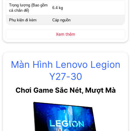
Trọng lượng (Bao gồm
6.4 kg
cả chân đế)
Phụ kiện đi kèm
Cáp nguồn
Xem thêm
Màn Hình Lenovo Legion
Y27-30
Chơi Game Sắc Nét, Mượt Mà