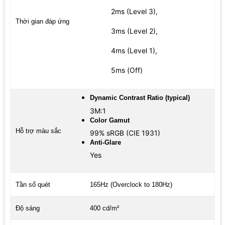
2ms (Level 3),
Thời gian đáp ứng
3ms (Level 2),
4ms (Level 1),
5ms (Off)
Dynamic Contrast Ratio (typical)
3M:1
Color Gamut
Hỗ trợ màu sắc
99% sRGB (CIE 1931)
Anti-Glare
Yes
Tần số quét
165Hz (Overclock to 180Hz)
Độ sáng
400 cd/m²