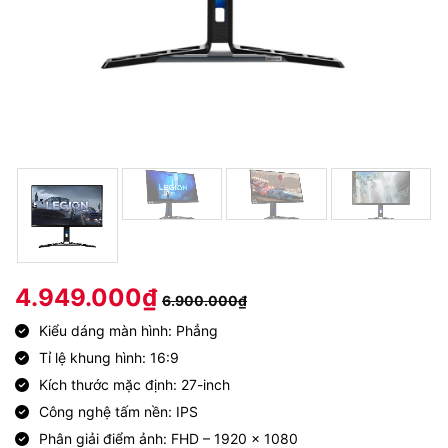
4.949.000
₫
6.900.000
₫
Kiểu dáng màn hình: Phẳng
Tỉ lệ khung hình: 16:9
Kích thước mặc định: 27-inch
Công nghệ tấm nền: IPS
Phân giải điểm ảnh: FHD – 1920 x 1080