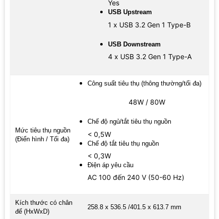
Yes
USB Upstream
1 x USB 3.2 Gen 1 Type-B
USB Downstream
4 x USB 3.2 Gen 1 Type-A
Công suất tiêu thụ (thông thường/tối đa)
48W / 80W
Chế độ ngủ/tắt tiêu thụ nguồn
Mức tiêu thụ nguồn
< 0,5W
(Điển hình / Tối đa)
Chế độ tắt tiêu thụ nguồn
< 0,3W
Điện áp yêu cầu
AC 100 đến 240 V (50-60 Hz)
Kích thước có chân
258.8 x 536.5 /401.5 x 613.7 mm
đế (HxWxD)