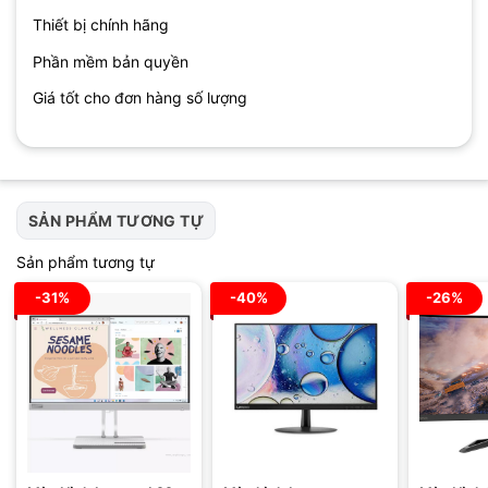
Thiết bị chính hãng
Phần mềm bản quyền
Giá tốt cho đơn hàng số lượng
SẢN PHẨM TƯƠNG TỰ
Sản phẩm tương tự
-31%
-40%
-26%