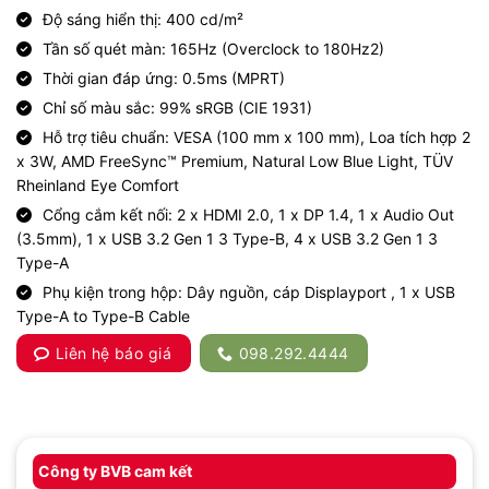
Độ sáng hiển thị: 400 cd/m²
Tần số quét màn: 165Hz (Overclock to 180Hz2)
Thời gian đáp ứng: 0.5ms (MPRT)
Chỉ số màu sắc: 99% sRGB (CIE 1931)
Hỗ trợ tiêu chuẩn: VESA (100 mm x 100 mm), Loa tích hợp 2
x 3W, AMD FreeSync™ Premium, Natural Low Blue Light, TÜV
Rheinland Eye Comfort
Cổng cắm kết nối: 2 x HDMI 2.0, 1 x DP 1.4, 1 x Audio Out
(3.5mm), 1 x USB 3.2 Gen 1 3 Type-B, 4 x USB 3.2 Gen 1 3
Type-A
Phụ kiện trong hộp: Dây nguồn, cáp Displayport , 1 x USB
Type-A to Type-B Cable
Liên hệ báo giá
098.292.4444
Công ty BVB cam kết