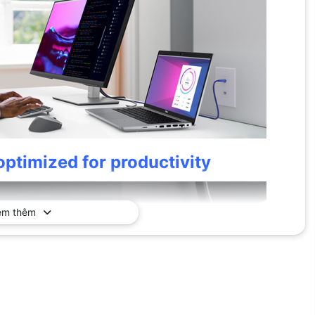
ptimized for productivity
em thêm