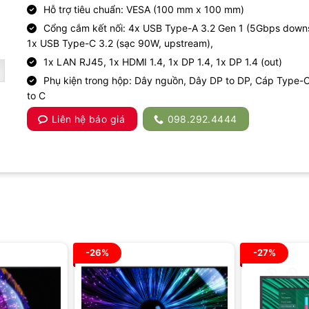
Hỗ trợ tiêu chuẩn: VESA (100 mm x 100 mm)
Cổng cắm kết nối: 4x USB Type-A 3.2 Gen 1 (5Gbps down
1x USB Type-C 3.2 (sạc 90W, upstream),
1x LAN RJ45, 1x HDMI 1.4, 1x DP 1.4, 1x DP 1.4 (out)
Phụ kiện trong hộp: Dây nguồn, Dây DP to DP, Cáp Type-
to C
Liên hệ báo giá
098.292.4444
-26%
-27%