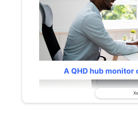
A QHD hub monitor o
X