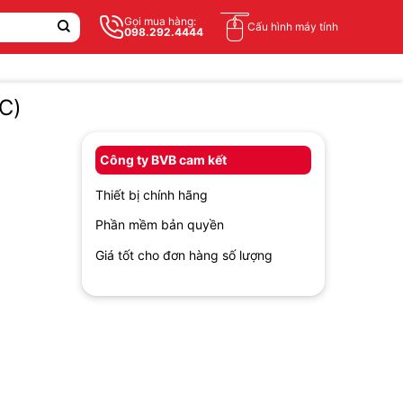
Gọi mua hàng:
Cấu hình máy tính
098.292.4444
C)
Công ty BVB cam kết
Thiết bị chính hãng
Phần mềm bản quyền
Giá tốt cho đơn hàng số lượng