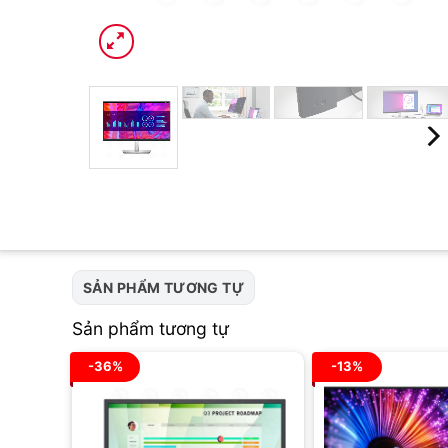
SẢN PHẨM TƯƠNG TỰ
Sản phẩm tương tự
-36%
-13%