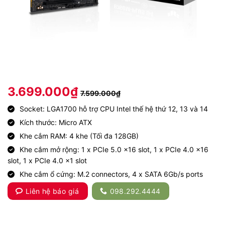
3.699.000
₫
7.599.000
₫
Socket: LGA1700 hỗ trợ CPU Intel thế hệ thứ 12, 13 và 14
Kích thước: Micro ATX
Khe cắm RAM: 4 khe (Tối đa 128GB)
Khe cắm mở rộng: 1 x PCIe 5.0 x16 slot, 1 x PCIe 4.0 x16
slot, 1 x PCIe 4.0 x1 slot
Khe cắm ổ cứng: M.2 connectors, 4 x SATA 6Gb/s ports
Liên hệ báo giá
098.292.4444