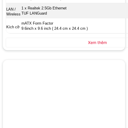
1 x Realtek 2.5Gb Ethernet
LAN /
TUF LANGuard
Wireless
mATX Form Factor
Kích cỡ
9.6inch x 9.6 inch ( 24.4 cm x 24.4 cm )
Xem thêm