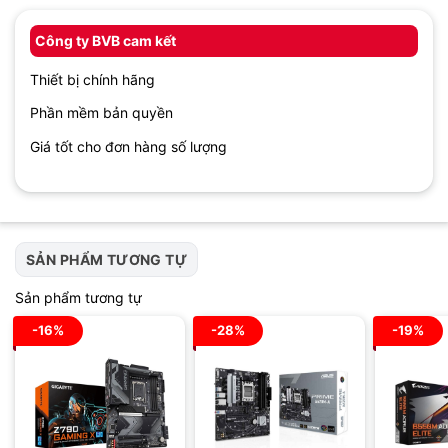
Công ty BVB cam kết
Thiết bị chính hãng
Phần mềm bản quyền
Giá tốt cho đơn hàng số lượng
SẢN PHẨM TƯƠNG TỰ
Sản phẩm tương tự
-16%
-28%
-19%