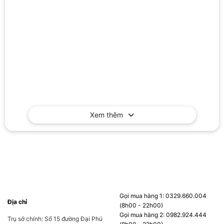
Xem thêm
Gọi mua hàng 1: 0329.660.004
Địa chỉ
(8h00 - 22h00)
Gọi mua hàng 2: 0982.924.444
Trụ sở chính: Số 15 đường Đại Phú