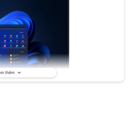
em thêm