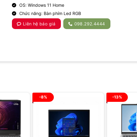
OS: Windows 11 Home
Chức năng: Bàn phím Led RGB
Liên hệ báo giá
098.292.4444
-8%
-13%