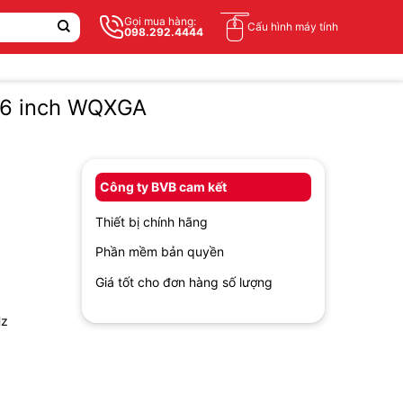
Gọi mua hàng:
Cấu hình máy tính
098.292.4444
 16 inch WQXGA
Công ty BVB cam kết
Thiết bị chính hãng
Phần mềm bản quyền
Giá tốt cho đơn hàng số lượng
Hz