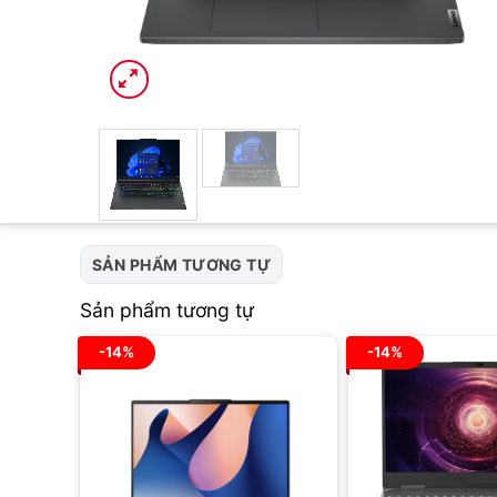
SẢN PHẨM TƯƠNG TỰ
Sản phẩm tương tự
-14%
-14%