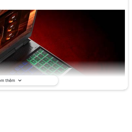
em thêm