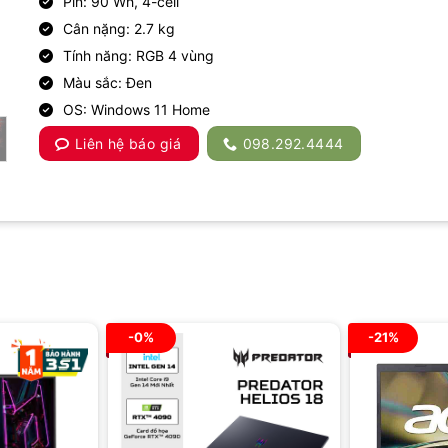
Pin: 90 Wh, 4-cell
Cân nặng: 2.7 kg
Tính năng: RGB 4 vùng
Màu sắc: Đen
OS: Windows 11 Home
Liên hệ báo giá
098.292.4444
-0%
-21%