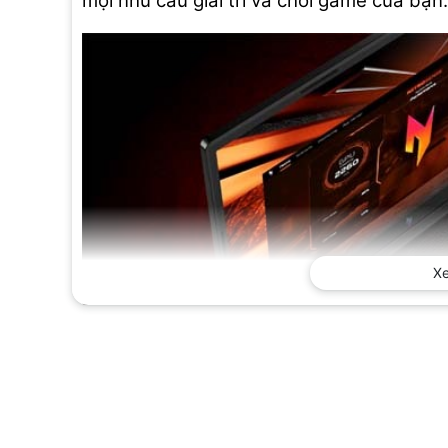
mọi nhu cầu giải trí và chơi game của bạn.
X