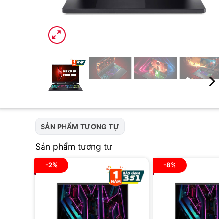
SẢN PHẨM TƯƠNG TỰ
Sản phẩm tương tự
-2%
-8%