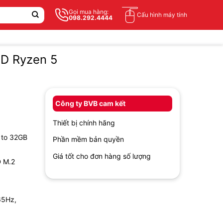
Gọi mua hàng:
Cấu hình máy tính
098.292.4444
MD Ryzen 5
Công ty BVB cam kết
Thiết bị chính hãng
 to 32GB
Phần mềm bản quyền
Giá tốt cho đơn hàng số lượng
D M.2
65Hz,