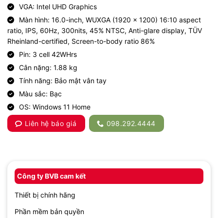
VGA: Intel UHD Graphics
Màn hình: 16.0-inch, WUXGA (1920 x 1200) 16:10 aspect
ratio, IPS, 60Hz, 300nits, 45% NTSC, Anti-glare display, TÜV
Rheinland-certified, Screen-to-body ratio 86%
Pin: 3 cell 42WHrs
Cân nặng: 1.88 kg
Tính năng: Bảo mật vân tay
Màu sắc: Bạc
OS: Windows 11 Home
Liên hệ báo giá
098.292.4444
Công ty BVB cam kết
Thiết bị chính hãng
Phần mềm bản quyền