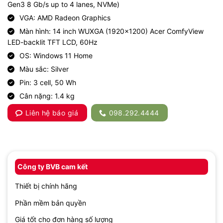
Gen3 8 Gb/s up to 4 lanes, NVMe)
VGA: AMD Radeon Graphics
Màn hình: 14 inch WUXGA (1920×1200) Acer ComfyView
LED-backlit TFT LCD, 60Hz
OS: Windows 11 Home
Màu sắc: Silver
Pin: 3 cell, 50 Wh
Cân nặng: 1.4 kg
Liên hệ báo giá
098.292.4444
Công ty BVB cam kết
Thiết bị chính hãng
Phần mềm bản quyền
Giá tốt cho đơn hàng số lượng