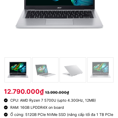
12.790.000
₫
13.990.000
₫
CPU: AMD Ryzen 7 5700U (upto 4.30GHz, 12MB)
RAM: 16GB LPDDR4X on board
Ổ cứng: 512GB PCIe NVMe SSD (nâng cấp tối đa 1 TB PCIe