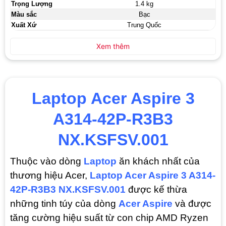
Trọng Lượng
1.4 kg
Màu sắc
Bạc
Xuất Xứ
Trung Quốc
Xem thêm
Laptop Acer Aspire 3
A314-42P-R3B3
NX.KSFSV.001
Thuộc vào dòng
Laptop
ăn khách nhất của
thương hiệu Acer,
Laptop Acer Aspire 3 A314-
42P-R3B3 NX.KSFSV.001
được kế thừa
những tinh túy của dòng
Acer Aspire
và được
tăng cường hiệu suất từ con chip AMD Ryzen