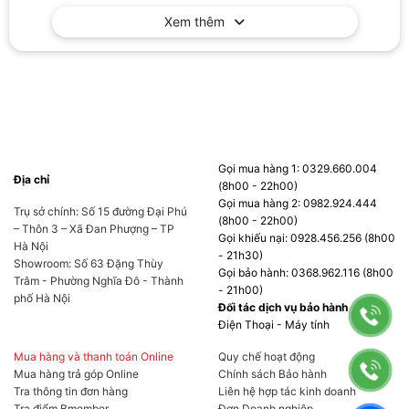
Xem thêm
Gọi mua hàng 1: 0329.660.004
Địa chỉ
(8h00 - 22h00)
Gọi mua hàng 2: 0982.924.444
Trụ sở chính: Số 15 đường Đại Phú
(8h00 - 22h00)
– Thôn 3 – Xã Đan Phượng – TP
Gọi khiếu nại: 0928.456.256 (8h00
Hà Nội
- 21h30)
Showroom: Số 63 Đặng Thùy
Gọi bảo hành: 0368.962.116 (8h00
Trâm - Phường Nghĩa Đô - Thành
- 21h00)
phố Hà Nội
Đối tác dịch vụ bảo hành
Điện Thoại - Máy tính
Mua hàng và thanh toán Online
Quy chế hoạt động
Mua hàng trả góp Online
Chính sách Bảo hành
Tra thông tin đơn hàng
Liên hệ hợp tác kinh doanh
Tra điểm Bmember
Đơn Doanh nghiệp