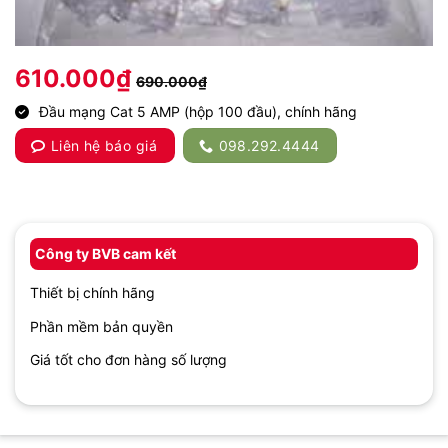
610.000
₫
690.000
₫
Đầu mạng Cat 5 AMP (hộp 100 đầu), chính hãng
Liên hệ báo giá
098.292.4444
Công ty BVB cam kết
Thiết bị chính hãng
Phần mềm bản quyền
Giá tốt cho đơn hàng số lượng