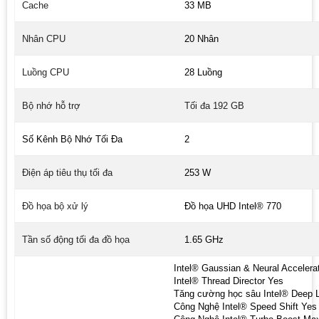
Cache
33 MB
Nhân CPU
20 Nhân
Luồng CPU
28 Luồng
Bộ nhớ hỗ trợ
Tối đa 192 GB
Số Kênh Bộ Nhớ Tối Đa
2
Điện áp tiêu thụ tối đa
253 W
Đồ họa bộ xử lý
Đồ họa UHD Intel® 770
Tần số động tối đa đồ họa
1.65 GHz
Intel® Gaussian & Neural Accelerat
Intel® Thread Director Yes
Tăng cường học sâu Intel® Deep L
Công Nghệ Intel® Speed Shift Yes