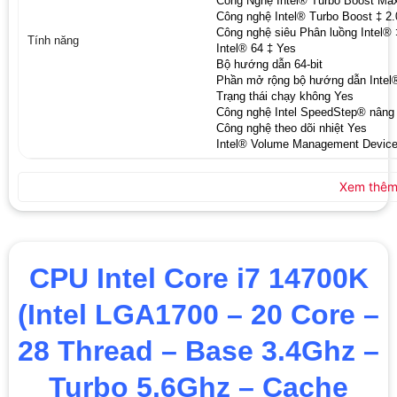
Công Nghệ Intel® Turbo Boost Max
Công nghệ Intel® Turbo Boost ‡ 2.
Công nghệ siêu Phân luồng Intel® 
Tính năng
Intel® 64 ‡ Yes
Bộ hướng dẫn 64-bit
Phần mở rộng bộ hướng dẫn Intel
Trạng thái chạy không Yes
Công nghệ Intel SpeedStep® nâng
Công nghệ theo dõi nhiệt Yes
Intel® Volume Management Devic
Xem thê
CPU Intel Core i7 14700K
(Intel LGA1700 – 20 Core –
28 Thread – Base 3.4Ghz –
Turbo 5.6Ghz – Cache