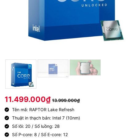
11.499.000
₫
13.999.000
₫
Tên mã: RAPTOR Lake Refresh
Thuật in thạch bản: Intel 7 (10nm)
Số lõi: 20 / Số luồng: 28
Số P-core: 8 / Số E-core: 12