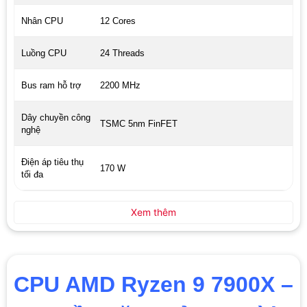
Nhân CPU
12 Cores
Luồng CPU
24 Threads
Bus ram hỗ trợ
2200 MHz
Dây chuyền công
TSMC 5nm FinFET
nghệ
Điện áp tiêu thụ
170 W
tối đa
Xem thêm
CPU AMD Ryzen 9 7900X –