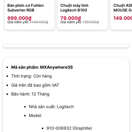
Bàn phím cơ Fuhlen
Chuột máy tính
Chuột AS
Subverter RGB
Logitech B100
MOUSE G
999.000
₫
79.000
₫
149.00
Giá niêm yết:
1.149.000
₫
Giá niêm yết:
129.000
₫
Mã sản phẩm: MXAnywhere3S
Tình trạng: Còn hàng
Giá trên đã bao gồm VAT
Bảo hành: 12 Tháng
Nhà sản xuất: Logitech
Model:
910-006932 (Graphite)